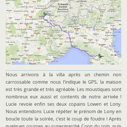
Nous arrivons à la villa après un chemin non
carrossable comme nous l’indique le GPS, la maison
est très grande et très agréable. Les moustiques sont
nombreux eux aussi et contents de notre arrivée !
Lucie revoie enfin ses deux copains Lowen et Lony.
Nous entendons Lucie répéter le prénom de Lony en
boucle toute la soirée, c’est le coup de foudre ! Après
quelques courses au supermarché Coop du coin, puis