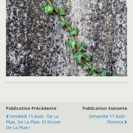
Publication Précédente
Publication Suivante
Vendredi 15 Août : De La
Dimanche 17 Août :
Pluie, De La Pluie, Et Encore
Florence
De La Pluie !