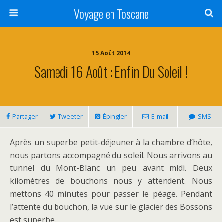
Voyage en Toscane
15 Août 2014
Samedi 16 Août : Enfin Du Soleil !
Partager
Tweeter
Épingler
E-mail
SMS
Après un superbe petit-déjeuner à la chambre d’hôte,
nous partons accompagné du soleil. Nous arrivons au
tunnel du Mont-Blanc un peu avant midi. Deux
kilomètres de bouchons nous y attendent. Nous
mettons 40 minutes pour passer le péage. Pendant
l’attente du bouchon, la vue sur le glacier des Bossons
est superbe.