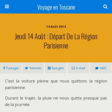
Voyage en Toscane
14 Août 2014
Jeudi 14 Août : Départ De La Région
Parisienne
Partager
Tweeter
Épingler
E-mail
SMS
C’est la voiture pleine que nous quittons la région
parisienne.
Durant le trajet, la pluie ne nous quitte presque pas
de la journée.