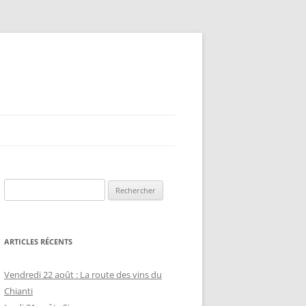
Rechercher :
ARTICLES RÉCENTS
Vendredi 22 août : La route des vins du
Chianti