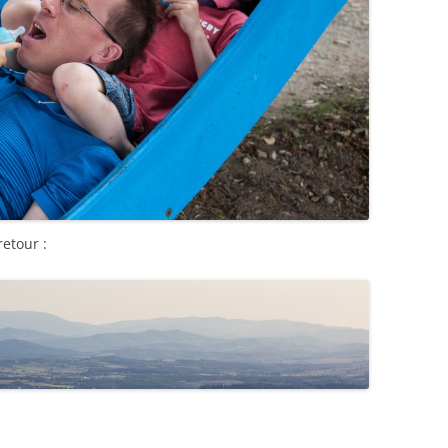
etour :