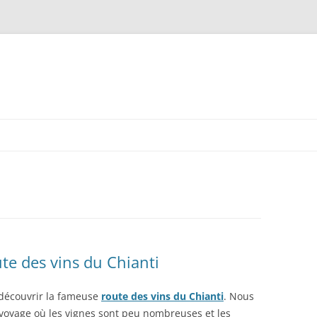
te des vins du Chianti
 découvrir la fameuse
route des vins du Chianti
. Nous
oyage où les vignes sont peu nombreuses et les