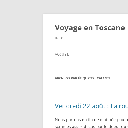
Aller
au
contenu
Voyage en Toscane
Italie
ACCUEIL
ARCHIVES PAR ÉTIQUETTE :
CHIANTI
Vendredi 22 août : La rou
Nous partons en fin de matinée pour
sommes assez déçus par le début du v