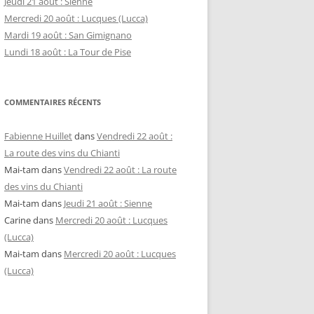
Jeudi 21 août : Sienne
Mercredi 20 août : Lucques (Lucca)
Mardi 19 août : San Gimignano
Lundi 18 août : La Tour de Pise
COMMENTAIRES RÉCENTS
Fabienne Huillet
dans
Vendredi 22 août :
La route des vins du Chianti
Mai-tam
dans
Vendredi 22 août : La route
des vins du Chianti
Mai-tam
dans
Jeudi 21 août : Sienne
Carine
dans
Mercredi 20 août : Lucques
(Lucca)
Mai-tam
dans
Mercredi 20 août : Lucques
(Lucca)